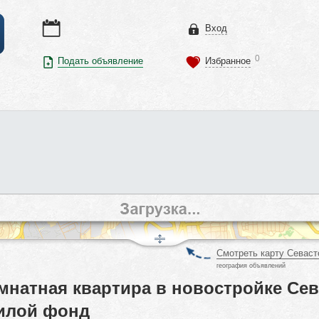
Вход
0
Подать объявление
Избранное
Смотреть карту Севаст
география объявлений
мнатная квартира в новостройке Сев
жилой фонд