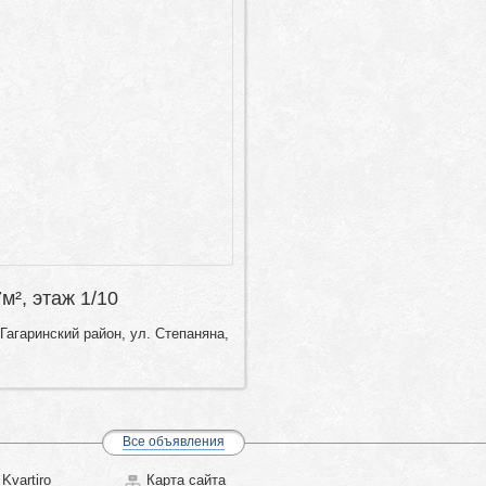
7м², этаж 1/10
Гагаринский район, ул. Степаняна,
Все объявления
Kvartiro
Карта сайта