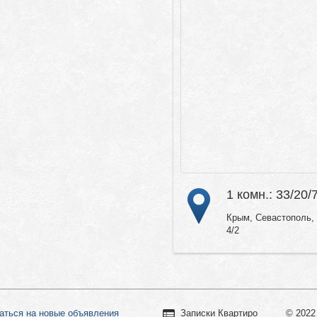
1 комн.: 33/20/
Крым, Севастополь, 
4/2
аться на новые объявления
Записки Квартиро
© 2022 