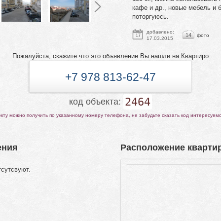
кафе и др., новые мебель и 
поторгуюсь.
добавлено:
14
фото
17
17.03.2015
Пожалуйста, скажите что это объявление Вы нашли на Квартиро
+7 978 813-62-47
2464
код объекта:
ту можно получить по указанному номеру телефона, не забудьте сказать код интересуем
ения
Расположение квартир
тсутсвуют.