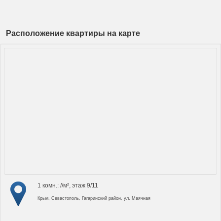
Расположение квартиры на карте
1 комн.: //м², этаж 9/11
Крым, Севастополь, Гагаринский район, ул. Маячная