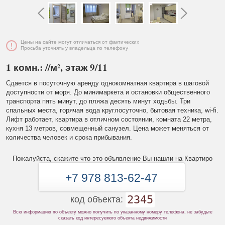
Цены на сайте могут отличаться от фактических
Просьба уточнять у владельца по телефону
1 комн.: //м², этаж 9/11
Сдается в посуточную аренду однокомнатная квартира в шаговой
доступности от моря. До минимаркета и остановки общественного
транспорта пять минут, до пляжа десять минут ходьбы. Три
спальных места, горячая вода круглосуточно, бытовая техника, wi-fi.
Лифт работает, квартира в отличном состоянии, комната 22 метра,
кухня 13 метров, совмещенный санузел. Цена может меняться от
количества человек и срока прибывания.
Пожалуйста, скажите что это объявление Вы нашли на Квартиро
+7 978 813-62-47
2345
код объекта:
Всю информацию по объекту можно получить по указанному номеру телефона, не забудьте
сказать код интересуемого объекта недвижимости