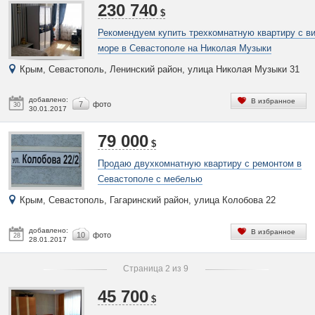
230 740
$
Рекомендуем купить трехкомнатную квартиру с в
море в Севастополе на Николая Музыки
Крым, Севастополь, Ленинский район, улица Николая Музыки 31
добавлено:
В избранное
7
фото
30
30.01.2017
79 000
$
Продаю двухкомнатную квартиру с ремонтом в
Севастополе с мебелью
Крым, Севастополь, Гагаринский район, улица Колобова 22
добавлено:
В избранное
10
фото
28
28.01.2017
Страница 2 из 9
45 700
$