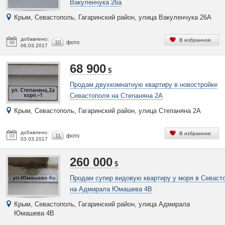
Вакуленчука 26а
Крым, Севастополь, Гагаринский район, улица Вакуленчука 26А
добавлено:
В избранное
10
фото
06
06.03.2017
68 900
$
Продам двухкомнатную квартиру в новостройке
Севастополя на Степаняна 2А
Крым, Севастополь, Гагаринский район, улица Степаняна 2А
добавлено:
В избранное
11
фото
03
03.03.2017
260 000
$
Продам супер видовую квартиру у моря в Севаст
на Адмирала Юмашева 4В
Крым, Севастополь, Гагаринский район, улица Адмирала
Юмашева 4В