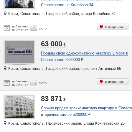
Севастополе на Колобова 34
Крым, Севастополь, Гагаринский район, улица Колобова 34
добавлено:
В избранное
7
фото
04
04.02.2017
63 000
$
Продам свою однокомнатную квартиру у моря в
Севастополе 3800000 ₽
Крым, Севастополь, Гагаринский район, проспект Античный 66
добавлено:
В избранное
13
фото
02
02.02.2017
83 871
$
Срочно продам трехкомнатную квартиру в Севаст
вторичное жилье 5200000 ₽
Крым, Севастополь, Нахимовский район, улица Кокчетавская 26