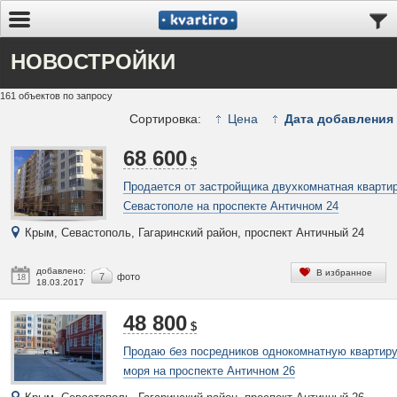
НОВОСТРОЙКИ
161 объектов по запросу
Сортировка:
Цена
Дата добавления
68 600
$
Продается от застройщика двухкомнатная квартир
Севастополе на проспекте Античном 24
Крым, Севастополь, Гагаринский район, проспект Античный 24
добавлено:
В избранное
7
фото
18
18.03.2017
48 800
$
Продаю без посредников однокомнатную квартиру
моря на проспекте Античном 26