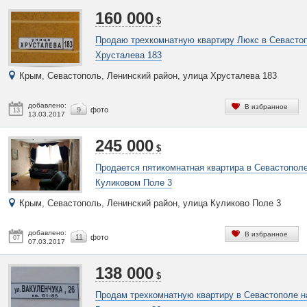
160 000
$
Продаю трехкомнатную квартиру Люкс в Севасто
Хрусталева 183
Крым, Севастополь, Ленинский район, улица Хрусталева 183
добавлено:
В избранное
9
фото
13
13.03.2017
245 000
$
Продается пятикомнатная квартира в Севастополе
Куликовом Поле 3
Крым, Севастополь, Ленинский район, улица Куликово Поле 3
добавлено:
В избранное
11
фото
07
07.03.2017
138 000
$
Продам трехкомнатную квартиру в Севастополе н