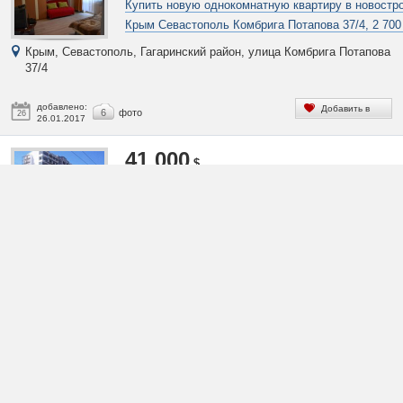
Купить новую однокомнатную квартиру в новостр
Крым Севастополь Комбрига Потапова 37/4, 2 700
Крым, Севастополь, Гагаринский район, улица Комбрига Потапова
37/4
добавлено:
Добавить в
6
фото
26
26.01.2017
избранное
41 000
$
Купить новую квартиру в новостройке Севастопол
ПОР 48 в Крыму
Крым, Севастополь, Гагаринский район, проспект Октябрьской
Революции 48
добавлено:
Добавить в
1
фото
26
26.01.2017
избранное
185 000
$
Купить большую видовую квартиру в новостройк
Севастополя Руднева 30А