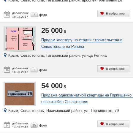
Крым, Севастополь, Гагаринский район, проспект Античный 26
добавлено:
В избранное
7
фото
18
18.03.2017
25 000
$
Продам квартиру на стадии строительства в
Севастополе на Репина
Крым, Севастополь, Гагаринский район, улица Репина
добавлено:
В избранное
1
фото
16
16.03.2017
54 000
$
Продажа однокомнатной квартиры на Горпищенко 
новостройке Севастополя
Крым, Севастополь, Нахимовский район, ул. Горпищенко, 79
добавлено:
В избранное
15
фото
14
14.03.2017