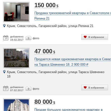
150 000
$
Продажа трехкомнатной квартиры в Севастополе 
Репина 21
Крым, Севастополь, Гагаринский район, улица Репина 21
добавлено:
В избранное
9
фото
16
16.02.2017
47 000
$
Продается новая однокомнатная квартира в Сева
на Тараса Шевченко 18. 2 900 000 ₽
Крым, Севастополь, Гагаринский район, улица Тараса Шевченко
18
добавлено:
В избранное
9
фото
07
07.02.2017
80 000
$
Продам большую однокомнатную квартиру в