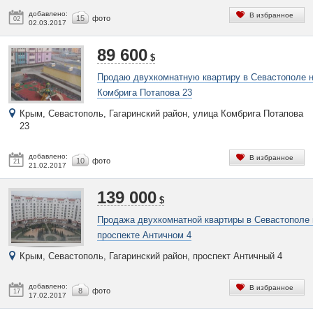
добавлено:
В избранное
15
фото
02
02.03.2017
89 600
$
Продаю двухкомнатную квартиру в Севастополе 
Комбрига Потапова 23
Крым, Севастополь, Гагаринский район, улица Комбрига Потапова
23
добавлено:
В избранное
10
фото
21
21.02.2017
139 000
$
Продажа двухкомнатной квартиры в Севастополе 
проспекте Античном 4
Крым, Севастополь, Гагаринский район, проспект Античный 4
добавлено:
В избранное
8
фото
17
17.02.2017