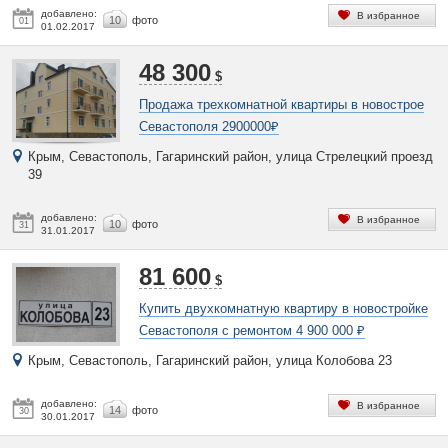
добавлено:
В избранное
10
фото
01
01.02.2017
48 300
$
Продажа трехкомнатной квартиры в новострое
Севастополя 2900000₽
Крым, Севастополь, Гагаринский район, улица Стрелецкий проезд
39
добавлено:
В избранное
10
фото
31
31.01.2017
81 600
$
Купить двухкомнатную квартиру в новостройке
Севастополя с ремонтом 4 900 000 ₽
Крым, Севастополь, Гагаринский район, улица Колобова 23
добавлено:
В избранное
14
фото
30
30.01.2017