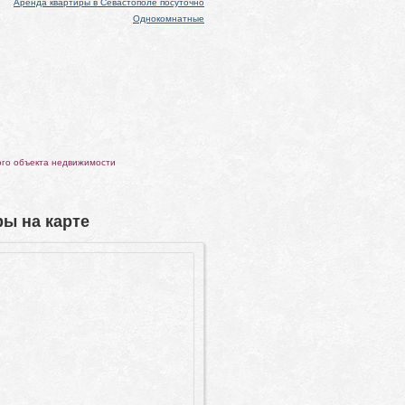
Аренда квартиры в Севастополе посуточно
Однокомнатные
ого объекта недвижимости
ы на карте