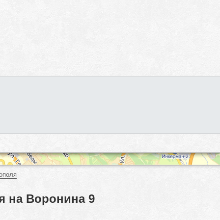
ополя
я на Воронина 9