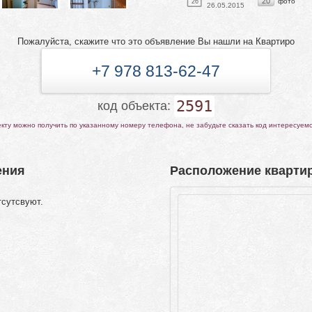
20
фото
26
26.05.2015
Пожалуйста, скажите что это объявление Вы нашли на Квартиро
+7 978 813-62-47
2591
код объекта:
ту можно получить по указанному номеру телефона, не забудьте сказать код интересуем
ения
Расположение квартир
тсутсвуют.