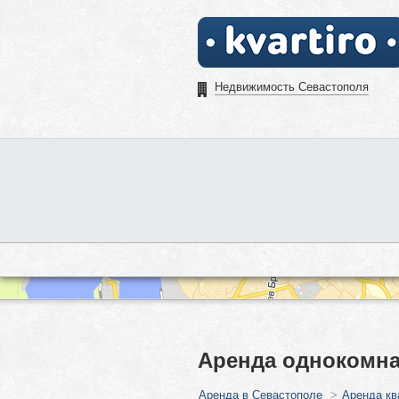
Недвижимость Севастополя
Аренда однокомна
Аренда в Севастополе
>
Аренда кв