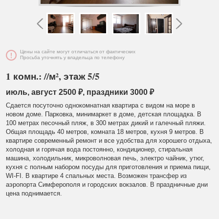
Цены на сайте могут отличаться от фактических
Просьба уточнять у владельца по телефону
1 комн.: //м², этаж 5/5
июль, август 2500 ₽, праздники 3000 ₽
Сдается посуточно однокомнатная квартира с видом на море в
новом доме. Парковка, минимаркет в доме, детская площадка. В
100 метрах песочный пляж, в 300 метрах дикий и галечный пляжи.
Общая площадь 40 метров, комната 18 метров, кухня 9 метров. В
квартире современный ремонт и все удобства для хорошего отдыха,
холодная и горячая вода постоянно, кондиционер, стиральная
машина, холодильник, микроволновая печь, электро чайник, утюг,
кухня с полным набором посуды для приготовления и приема пищи,
WI-FI. В квартире 4 спальных места. Возможен трансфер из
аэропорта Симферополя и городских вокзалов. В праздничные дни
цена поднимается.