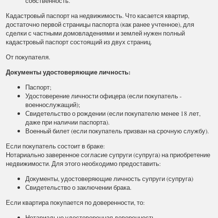
собственность.
Кадастровый паспорт на недвижимость. Что касается квартир,
достаточно первой страницы паспорта (как ранее учтенное), для
сделки с частными домовладениями и землей нужен полный
кадастровый паспорт состоящий из двух страниц.
От покупателя.
Документы удостоверяющие личность:
Паспорт;
Удостоверение личности офицера (если покупатель -
военнослужащий);
Свидетельство о рождении (если покупателю менее 18 лет,
даже при наличии паспорта).
Военный билет (если покупатель призван на срочную службу).
Если покупатель состоит в браке:
Нотариально заверенное согласие супруги (супруга) на приобретение
недвижимости. Для этого необходимо предоставить:
Документы, удостоверяющие личность супруги (супруга)
Свидетельство о заключении брака.
Если квартира покупается по доверенности, то:
Нотариально удостоверенная доверенность.