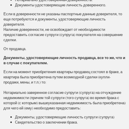
Документы удостоверяющие личность доверенного.
Если в доверенности не указаны паспортные данные доверителя, то
еще потребуются и документы, удостоверяющие личность
доверителя.
Наличие доверенности, не освобождает от необходимости
предоставить согласие супруги (супруга) покупателя на совершение
сделки.
От продавца.
Документы, удостоверяющие личность продавца, все то же, что и
в случае с покупателем.
Если на момент приобретения квартиры продавец состоял в браке, а
квартира была приобретена путем возмездной сделки (купли-
продажи, мены, и т.п.) то:
Нотариально заверенное согласие супруги (супруга) на отчуждение
недвижимости (причем той супруги (того супруга) во время брака с
которой (с которым) вышеуказанная недвижимость была приобретена)
для чего ей (ему) необходимо предоставить:
Документы, удостоверяющие личность супруги (супруга)
Свидетельство о заключении брака.