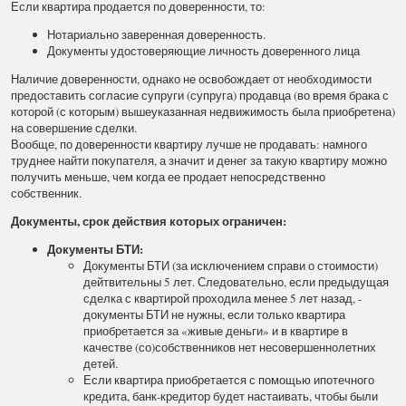
Если квартира продается по доверенности, то:
Нотариально заверенная доверенность.
Документы удостоверяющие личность доверенного лица
Наличие доверенности, однако не освобождает от необходимости
предоставить согласие супруги (супруга) продавца (во время брака с
которой (с которым) вышеуказанная недвижимость была приобретена)
на совершение сделки.
Вообще, по доверенности квартиру лучше не продавать: намного
труднее найти покупателя, а значит и денег за такую квартиру можно
получить меньше, чем когда ее продает непосредственно
собственник.
Документы, срок действия которых ограничен:
Документы БТИ:
Документы БТИ (за исключением справи о стоимости)
дейтвительны 5 лет. Следовательно, если предыдущая
сделка с квартирой проходила менее 5 лет назад, -
документы БТИ не нужны, если только квартира
приобретается за «живые деньги» и в квартире в
качестве (со)собственников нет несовершеннолетних
детей.
Если квартира приобретается с помощью ипотечного
кредита, банк-кредитор будет настаивать, чтобы были