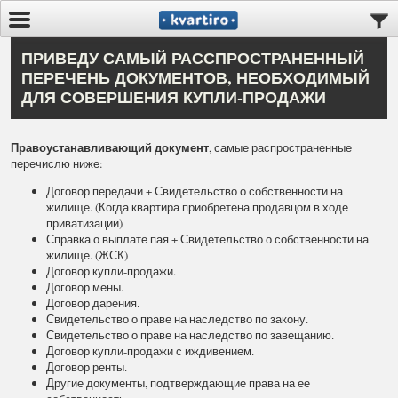
ПРИВЕДУ САМЫЙ РАССПРОСТРАНЕННЫЙ
ПЕРЕЧЕНЬ ДОКУМЕНТОВ, НЕОБХОДИМЫЙ
ДЛЯ СОВЕРШЕНИЯ КУПЛИ-ПРОДАЖИ
Правоустанавливающий документ
, самые распространенные
перечислю ниже:
Договор передачи + Свидетельство о собственности на
жилище. (Когда квартира приобретена продавцом в ходе
приватизации)
Справка о выплате пая + Свидетельство о собственности на
жилище. (ЖСК)
Договор купли-продажи.
Договор мены.
Договор дарения.
Свидетельство о праве на наследство по закону.
Свидетельство о праве на наследство по завещанию.
Договор купли-продажи с иждивением.
Договор ренты.
Другие документы, подтверждающие права на ее