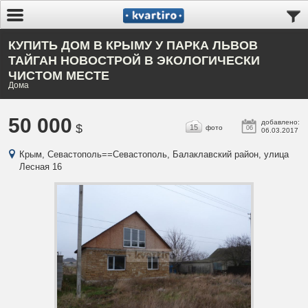
КУПИТЬ ДОМ В КРЫМУ У ПАРКА ЛЬВОВ
ТАЙГАН НОВОСТРОЙ В ЭКОЛОГИЧЕСКИ
ЧИСТОМ МЕСТЕ
Дома
50 000
добавлено:
$
15
фото
06
06.03.2017
Крым, Севастополь==Севастополь, Балаклавский район, улица
Лесная 16