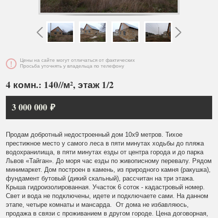
Цены на сайте могут отличаться от фактических
Просьба уточнять у владельца по телефону
4 комн.: 140//м², этаж 1/2
3 000 000 ₽
Продам добротный недостроенный дом 10x9 метров. Тихое
престижное место у самого леса в пяти минутах ходьбы до пляжа
водохранилища, в пяти минутах езды от центра города и до парка
Львов «Тайган». До моря час езды по живописному перевалу. Рядом
минимаркет. Дом построен в камень, из природного камня (ракушка),
фундамент бутовый (дикий скальный), рассчитан на три этажа.
Крыша гидроизолированная. Участок 6 соток - кадастровый номер.
Свет и вода не подключены, идете и подключаете сами. На данном
этапе, четыре комнаты и мансарда. От дома не избавляюсь,
продажа в связи с проживанием в другом городе. Цена договорная,