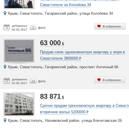
Севастополе на Колобова 34
Крым, Севастополь, Гагаринский район, улица Колобова 34
добавлено:
В избранное
7
фото
04
04.02.2017
63 000
$
Продам свою однокомнатную квартиру у моря в
Севастополе 3800000 ₽
Крым, Севастополь, Гагаринский район, проспект Античный 66
добавлено:
В избранное
13
фото
02
02.02.2017
83 871
$
Срочно продам трехкомнатную квартиру в Севаст
вторичное жилье 5200000 ₽
Крым, Севастополь, Нахимовский район, улица Кокчетавская 26