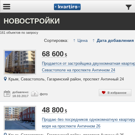
НОВОСТРОЙКИ
161 объектов по запросу
Сортировка:
Цена
Дата добавления
68 600
$
Продается от застройщика двухкомнатная квартир
Севастополе на проспекте Античном 24
Крым, Севастополь, Гагаринский район, проспект Античный 24
добавлено:
В избранное
7
фото
18
18.03.2017
48 800
$
Продаю без посредников однокомнатную квартиру
моря на проспекте Античном 26