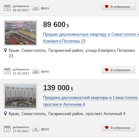
добавлено:
В избранное
15
фото
02
02.03.2017
89 600
$
Продаю двухкомнатную квартиру в Севастополе 
Комбрига Потапова 23
Крым, Севастополь, Гагаринский район, улица Комбрига Потапова
23
добавлено:
В избранное
10
фото
21
21.02.2017
139 000
$
Продажа двухкомнатной квартиры в Севастополе 
проспекте Античном 4
Крым, Севастополь, Гагаринский район, проспект Античный 4
добавлено:
В избранное
8
фото
17
17.02.2017