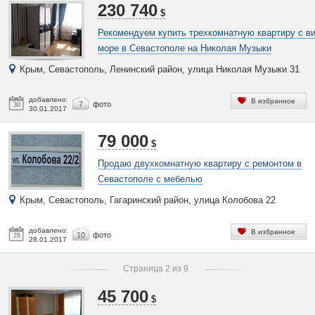
230 740
$
Рекомендуем купить трехкомнатную квартиру с в
море в Севастополе на Николая Музыки
Крым, Севастополь, Ленинский район, улица Николая Музыки 31
добавлено:
В избранное
7
фото
30
30.01.2017
79 000
$
Продаю двухкомнатную квартиру с ремонтом в
Севастополе с мебелью
Крым, Севастополь, Гагаринский район, улица Колобова 22
добавлено:
В избранное
10
фото
28
28.01.2017
Страница 2 из 9
45 700
$