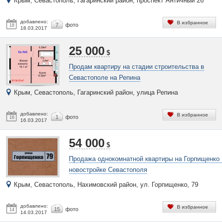
Крым, Севастополь, Гагаринский район, проспект Античный 26
добавлено:
В избранное
7
фото
18
18.03.2017
25 000
$
Продам квартиру на стадии строительства в
Севастополе на Репина
Крым, Севастополь, Гагаринский район, улица Репина
добавлено:
В избранное
1
фото
16
16.03.2017
54 000
$
Продажа однокомнатной квартиры на Горпищенко 
новостройке Севастополя
Крым, Севастополь, Нахимовский район, ул. Горпищенко, 79
добавлено:
В избранное
15
фото
14
14.03.2017