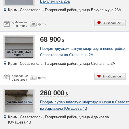
Вакуленчука 26а
Крым, Севастополь, Гагаринский район, улица Вакуленчука 26А
добавлено:
В избранное
10
фото
06
06.03.2017
68 900
$
Продам двухкомнатную квартиру в новостройке
Севастополя на Степаняна 2А
Крым, Севастополь, Гагаринский район, улица Степаняна 2А
добавлено:
В избранное
11
фото
03
03.03.2017
260 000
$
Продам супер видовую квартиру у моря в Севаст
на Адмирала Юмашева 4В
Крым, Севастополь, Гагаринский район, улица Адмирала
Юмашева 4В