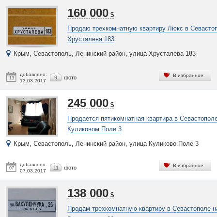
160 000
$
Продаю трехкомнатную квартиру Люкс в Севасто
Хрусталева 183
Крым, Севастополь, Ленинский район, улица Хрусталева 183
добавлено:
В избранное
9
фото
13
13.03.2017
245 000
$
Продается пятикомнатная квартира в Севастополе
Куликовом Поле 3
Крым, Севастополь, Ленинский район, улица Куликово Поле 3
добавлено:
В избранное
11
фото
07
07.03.2017
138 000
$
Продам трехкомнатную квартиру в Севастополе н