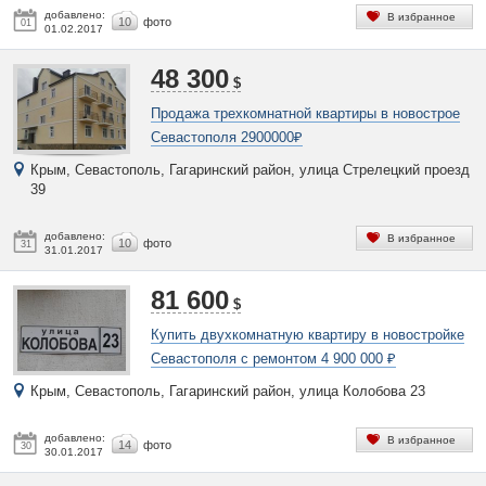
добавлено:
В избранное
10
фото
01
01.02.2017
48 300
$
Продажа трехкомнатной квартиры в новострое
Севастополя 2900000₽
Крым, Севастополь, Гагаринский район, улица Стрелецкий проезд
39
добавлено:
В избранное
10
фото
31
31.01.2017
81 600
$
Купить двухкомнатную квартиру в новостройке
Севастополя с ремонтом 4 900 000 ₽
Крым, Севастополь, Гагаринский район, улица Колобова 23
добавлено:
В избранное
14
фото
30
30.01.2017