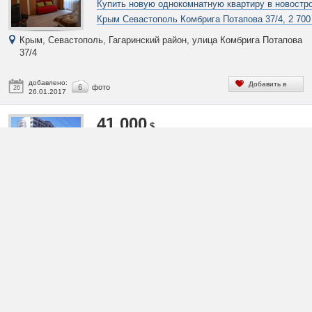
Купить новую однокомнатную квартиру в новостр
Крым Севастополь Комбрига Потапова 37/4, 2 700
Крым, Севастополь, Гагаринский район, улица Комбрига Потапова
37/4
добавлено:
Добавить в
6
фото
26
26.01.2017
избранное
41 000
$
Купить новую квартиру в новостройке Севастопол
ПОР 48 в Крыму
Крым, Севастополь, Гагаринский район, проспект Октябрьской
Революции 48
добавлено:
Добавить в
1
фото
26
26.01.2017
избранное
185 000
$
Купить большую видовую квартиру в новостройк
Севастополя Руднева 30А