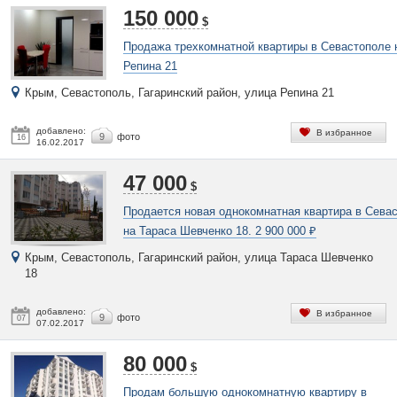
150 000
$
Продажа трехкомнатной квартиры в Севастополе 
Репина 21
Крым, Севастополь, Гагаринский район, улица Репина 21
добавлено:
В избранное
9
фото
16
16.02.2017
47 000
$
Продается новая однокомнатная квартира в Сева
на Тараса Шевченко 18. 2 900 000 ₽
Крым, Севастополь, Гагаринский район, улица Тараса Шевченко
18
добавлено:
В избранное
9
фото
07
07.02.2017
80 000
$
Продам большую однокомнатную квартиру в