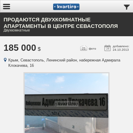
ПРОДАЮТСЯ ДВУХКОМНАТНЫЕ
АПАРТАМЕНТЫ В ЦЕНТРЕ СЕВАСТОПОЛЯ
Двухкомнатные
185 000
добавлено:
$
21
фото
24
24.10.2013
Крым, Севастополь, Ленинский район, набережная Адмирала
Клокачева, 16