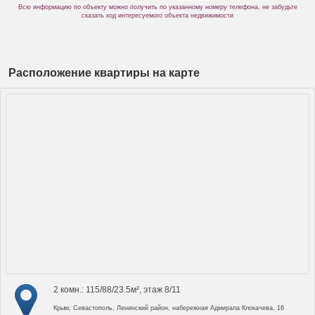
Всю информацию по объекту можно получить по указанному номеру телефона, не забудьте
сказать код интересуемого объекта недвижимости
Расположение квартиры на карте
2 комн.: 115/88/23.5м², этаж 8/11
Крым, Севастополь, Ленинский район, набережная Адмирала Клокачева, 16