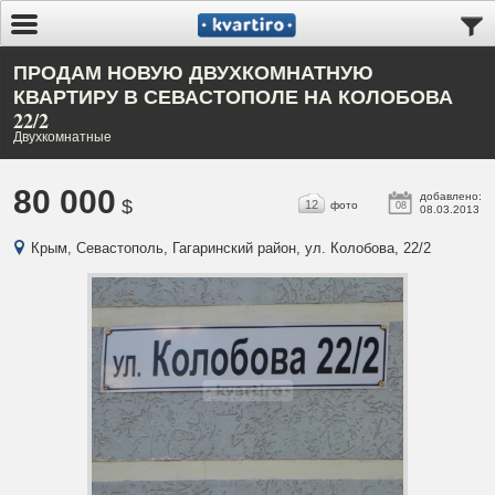
ПРОДАМ НОВУЮ ДВУХКОМНАТНУЮ
КВАРТИРУ В СЕВАСТОПОЛЕ НА КОЛОБОВА
22/2
Двухкомнатные
80 000
добавлено:
$
12
фото
08
08.03.2013
Крым, Севастополь, Гагаринский район, ул. Колобова, 22/2