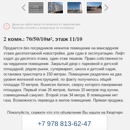
Цены на сайте могут отличаться от фактических
Просьба уточнять у владельца по телефону
2 комн.: 70/50/10м², этаж 11/10
Продается без посредников нежилое помещение на мансардном
этаже десятиэтажной новостройки, дом сдан в эксплуатацию. Лифт
ходит до десятого этажа, один этаж пешком. Право собственности
на чердачное помещение. Закрытый двор с парковкой и детской
площадкой, рядом рынок, супермаркет, школа и детский садик,
остановка транспорта в 150 метрах. Помещение разделено на два
уровня железной конструкцией, по факту получилось общей
площади 70 метров. Вынесен балкон, сверху которого панорамная
площадка. Первый этаж 26 метров, балкон 10 метров под кухню,
совмещенный санузел. Второй этаж 34 метра. В помещении нет
газа. Возможность перевода в жилое помещение. Прямая продажа.
Пожалуйста, скажите что это объявление Вы нашли на Квартиро
+7 978 813-62-47