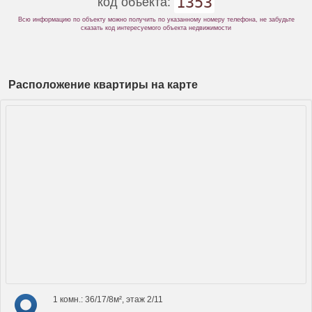
1353
код объекта:
Всю информацию по объекту можно получить по указанному номеру телефона, не забудьте
сказать код интересуемого объекта недвижимости
Расположение квартиры на карте
1 комн.: 36/17/8м², этаж 2/11