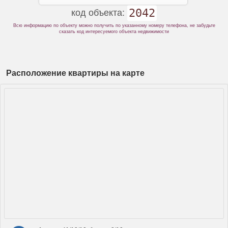
2042
код объекта:
Всю информацию по объекту можно получить по указанному номеру телефона, не забудьте
сказать код интересуемого объекта недвижимости
Расположение квартиры на карте