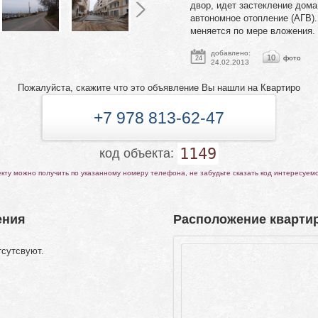
двор, идет застекление дома
автономное отопление (АГВ).
меняется по мере вложения.
добавлено:
10
фото
24
24.02.2013
Пожалуйста, скажите что это объявление Вы нашли на Квартиро
+7 978 813-62-47
1149
код объекта:
ту можно получить по указанному номеру телефона, не забудьте сказать код интересуем
ения
Расположение квартир
тсутсвуют.