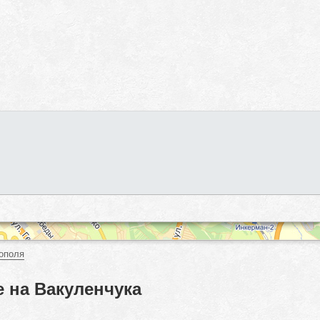
ополя
 на Вакуленчука