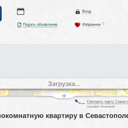
Вход
0
Подать объявление
Избранное
Смотреть карту Севаст
география объявлений
окомнатную квартиру в Севастополе