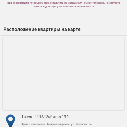
Всю информацию по объекту можно получить по указанному номеру телефона, не забудьте
сказать код интересуемого объекта недвижимости
Расположение квартиры на карте
1 комн.: 44/18/12м², этаж 1/10
Крым, Севастополь, Гагаринский район, ул. Колобова, 34