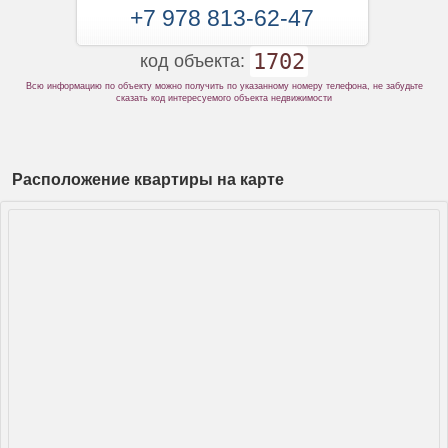
+7 978 813-62-47
1702
код объекта:
Всю информацию по объекту можно получить по указанному номеру телефона, не забудьте
сказать код интересуемого объекта недвижимости
Расположение квартиры на карте