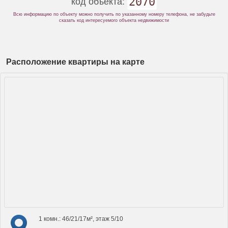
2070
код объекта:
Всю информацию по объекту можно получить по указанному номеру телефона, не забудьте
сказать код интересуемого объекта недвижимости
Расположение квартиры на карте
1 комн.: 46/21/17м², этаж 5/10