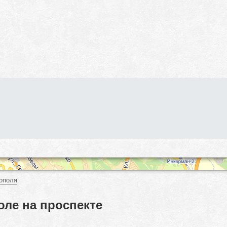
ополя
оле на проспекте