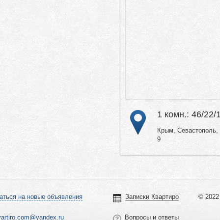
1 комн.: 46/22/
Крым, Севастополь, 
9
аться на новые объявления
Записки Квартиро
© 2022 
vartiro.com@yandex.ru
Вопросы и ответы