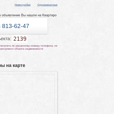
Новостройки
Однокомнатные
о объявление Вы нашли на Квартиро
 813-62-47
2139
ъекта:
получить по указанному номеру телефона, не
тересуемого объекта недвижимости
ы на карте