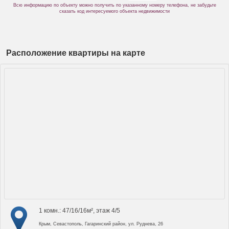
Всю информацию по объекту можно получить по указанному номеру телефона, не забудьте
сказать код интересуемого объекта недвижимости
Расположение квартиры на карте
1 комн.: 47/16/16м², этаж 4/5
Крым, Севастополь, Гагаринский район, ул. Руднева, 26