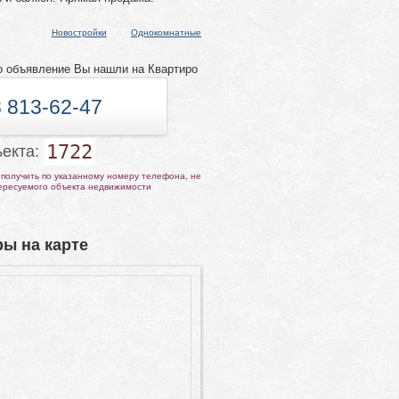
Новостройки
Однокомнатные
о объявление Вы нашли на Квартиро
 813-62-47
1722
ъекта:
получить по указанному номеру телефона, не
тересуемого объекта недвижимости
ы на карте