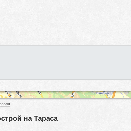
ополя
строй на Тараса