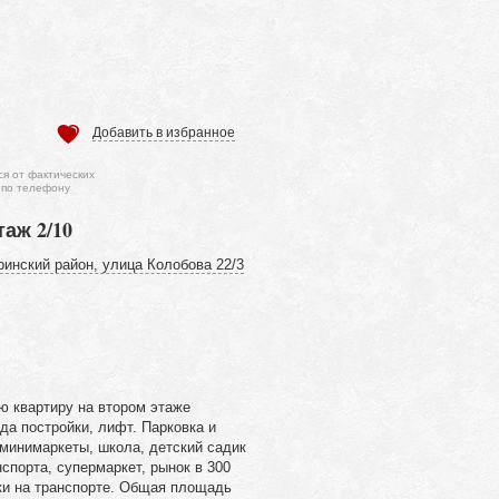
Добавить в избранное
ся от фактических
 по телефону
таж 2/10
ринский район, улица Колобова 22/3
 квартиру на втором этаже
да постройки, лифт. Парковка и
 минимаркеты, школа, детский садик
нспорта, супермаркет, рынок в 300
вки на транспорте. Общая площадь