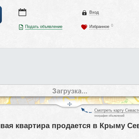
Вход
0
Подать объявление
Избранное
Смотреть карту Севаст
география объявлений
вая квартира продается в Крыму Се