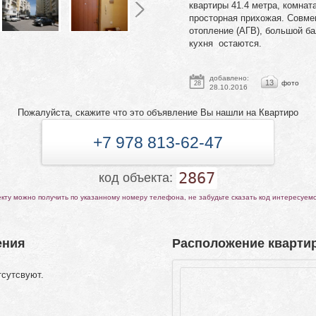
квартиры 41.4 метра, комната
просторная прихожая. Совме
отопление (АГВ), большой б
кухня остаются.
добавлено:
13
фото
28
28.10.2016
Пожалуйста, скажите что это объявление Вы нашли на Квартиро
+7 978 813-62-47
2867
код объекта:
ту можно получить по указанному номеру телефона, не забудьте сказать код интересуем
ения
Расположение квартир
тсутсвуют.