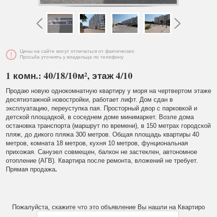
Цены на сайте могут отличаться от фактических
Просьба уточнять у владельца по телефону
1 комн.: 40/18/10м², этаж 4/10
Продаю новую однокомнатную квартиру у моря на чертвертом этаже
десятиэтажной новостройки, работает лифт. Дом сдан в
эксплуатацию, переуступка пая. Просторный двор с парковкой и
детской площадкой, в соседнем доме минимаркет. Возле дома
остановка транспорта (маршрут по времени), в 150 метрах городской
пляж, до дикого пляжа 300 метров. Общая площадь квартиры 40
метров, комната 18 метров, кухня 10 метров, фунциональная
прихожая. Санузел совмещен, балкон не застеклен, автономное
отопление (АГВ). Квартира после ремонта, вложений не требует.
Прямая продажа
.
Пожалуйста, скажите что это объявление Вы нашли на Квартиро