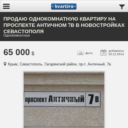
ПРОДАЮ ОДНОКОМНАТНУЮ КВАРТИРУ НА
ПРОСПЕКТЕ АНТИЧНОМ 7В В НОВОСТРОЙКАХ
СЕВАСТОПОЛЯ
Однокомнатные
65 000
добавлено:
$
11
фото
20
20.12.2014
Крым, Севастополь, Гагаринский район, пр-т. Античный, 7в