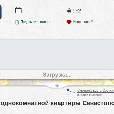
Вход
0
Подать объявление
Избранное
Смотреть карту Севаст
география объявлений
однокомнатной квартиры Севастопо