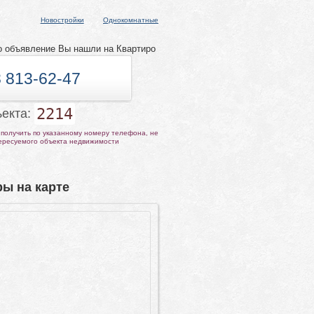
Новостройки
Однокомнатные
о объявление Вы нашли на Квартиро
 813-62-47
2214
ъекта:
получить по указанному номеру телефона, не
тересуемого объекта недвижимости
ы на карте