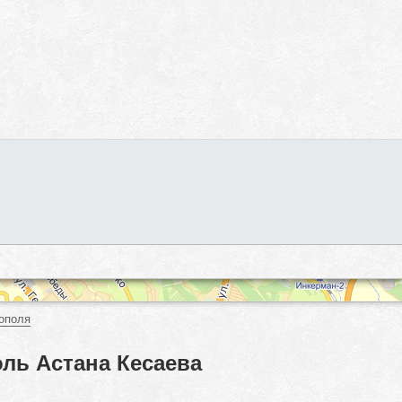
ополя
ль Астана Кесаева