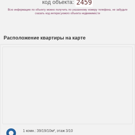
2459
код объекта:
Всю информацию по объекту можно получить по указанному номеру телефона, не забудьте
сказать код интересуемого объекта недвижимости
Расположение квартиры на карте
1 комн.: 39/19/10м², этаж 3/10