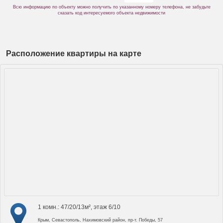
Всю информацию по объекту можно получить по указанному номеру телефона, не забудьте
сказать код интересуемого объекта недвижимости
Расположение квартиры на карте
1 комн.: 47/20/13м², этаж 6/10
Крым, Севастополь, Нахимовский район, пр-т. Победы, 57