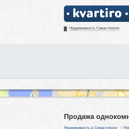
Недвижимость Севастополя
Продажа однокомн
Недвижимость в Севастополе
>
Но