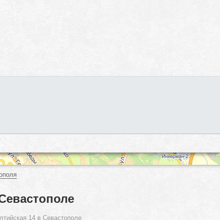
ополя
 Севастополе
лтийская 14 в Севастополе