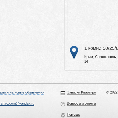
1 комн.: 50/25/
Крым, Севастополь, 
14
аться на новые объявления
Записки Квартиро
© 2022 
vartiro.com@yandex.ru
Вопросы и ответы
Помощь