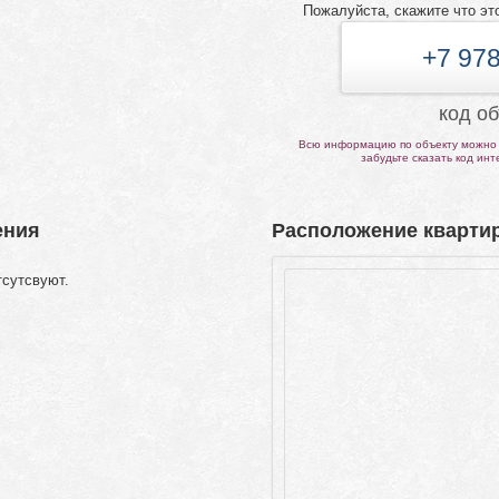
Пожалуйста, скажите что эт
+7 978
код о
Всю информацию по объекту можно 
забудьте сказать код ин
ения
Расположение квартир
тсутсвуют.