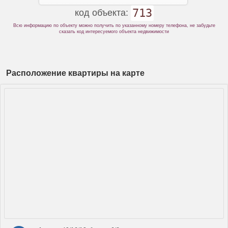
713
код объекта:
Всю информацию по объекту можно получить по указанному номеру телефона, не забудьте
сказать код интересуемого объекта недвижимости
Расположение квартиры на карте