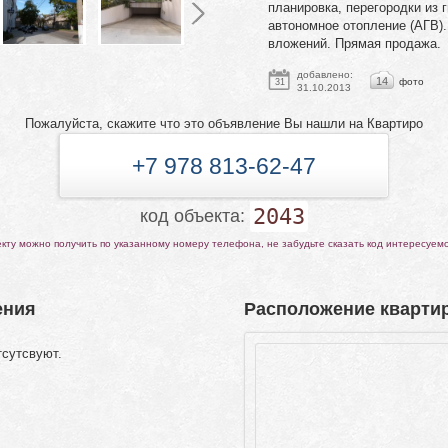
планировка, перегородки из 
автономное отопление (АГВ).
вложений. Прямая продажа.
добавлено:
14
фото
31
31.10.2013
Пожалуйста, скажите что это объявление Вы нашли на Квартиро
+7 978 813-62-47
2043
код объекта:
ту можно получить по указанному номеру телефона, не забудьте сказать код интересуем
ения
Расположение квартир
тсутсвуют.