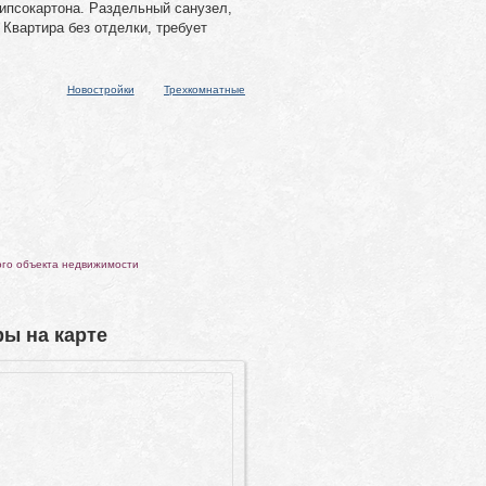
гипсокартона. Раздельный санузел,
 Квартира без отделки, требует
Новостройки
Трехкомнатные
ого объекта недвижимости
ы на карте