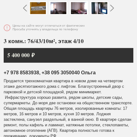
Цены на сайте могут отличаться от фактических
Просьба уточнять у владельца по телефону
3 комн.: 76/43/10м², этаж 4/10
5 400 000 ₽
+7 978 8583938, +38 095 3050040 Ольга
Продается трехкомнатная квартира в новом доме на четвертом
этаже десятиэтажного дома с лифтом. Благоустроенный двор с
парковкой и детской площадкой, рядом минимаркет.
Инфраструктура хорошо развита, рядом школы, детские сады,
супермаркеты. До моря две остановки на общественном транспорте.
Общая площадь квартиры 76 метров, изолированные комнаты: 17
метров, 16 метров и 10 метров, кухня 10 метров. Лоджия
застеклена, санузел раздельный, в ванной окно. В квартире сделан
ремонт, полы кафель и ламинат, натяжные потолки, стеклопакеты,
автономное отопление (АГВ). Квартира полностью готова к
проживанию, документы РФ.