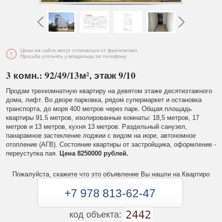
Цены на сайте могут отличаться от фактических
Просьба уточнять у владельца по телефону
3 комн.: 92/49/13м², этаж 9/10
Продам трехкомнатную квартиру на девятом этаже десятиэтажного
дома, лифт. Во дворе парковка, рядом супермаркет и остановка
транспорта, до моря 400 метров через парк. Общая площадь
квартиры 91.5 метров, изолированные комнаты: 18,5 метров, 17
метров и 13 метров, кухня 13 метров. Раздельный санузел,
панарамное застекление лоджии с видом на иоре, автономное
отопление (АГВ). Состояние квартиры от застройщика, оформление -
переуступка пая.
Цена 8250000 рублей.
Пожалуйста, скажите что это объявление Вы нашли на Квартиро
+7 978 813-62-47
2442
код объекта: