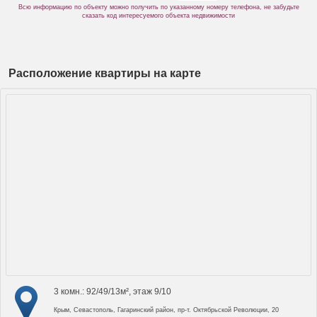
Всю информацию по объекту можно получить по указанному номеру телефона, не забудьте
сказать код интересуемого объекта недвижимости
Расположение квартиры на карте
3 комн.: 92/49/13м², этаж 9/10
Крым, Севастополь, Гагаринский район, пр-т. Октябрьской Революции, 20