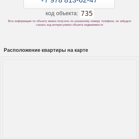
+7 978 813-62-47
735
код объекта:
Всю информацию по объекту можно получить по указанному номеру телефона, не забудьте
сказать код интересуемого объекта недвижимости
Расположение квартиры на карте