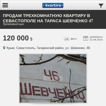
ПРОДАМ ТРЕХКОМНАТНУЮ КВАРТИРУ В
СЕВАСТОПОЛЕ НА ТАРАСА ШЕВЧЕНКО 47
Трехкомнатные
120 000
добавлено:
$
13
фото
21
21.04.2013
Крым, Севастополь, Гагаринский район, ул. Шевченко, 46