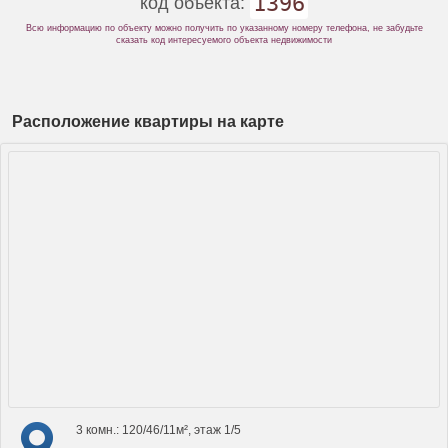
1396
код объекта:
Всю информацию по объекту можно получить по указанному номеру телефона, не забудьте
сказать код интересуемого объекта недвижимости
Расположение квартиры на карте
3 комн.: 120/46/11м², этаж 1/5