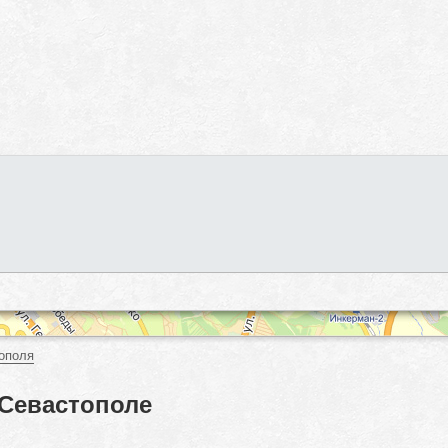
ополя
 Севастополе