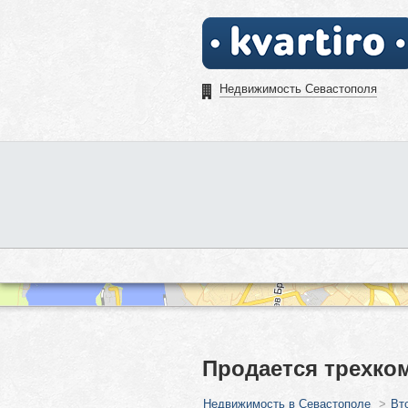
Недвижимость Севастополя
Продается трехком
Недвижимость в Севастополе
>
Вт