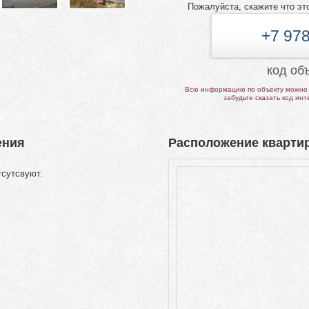
Пожалуйста, скажите что эт
+7 978
код об
Всю информацию по объекту можно 
забудьте сказать код ин
ения
Расположение квартир
тсутсвуют.