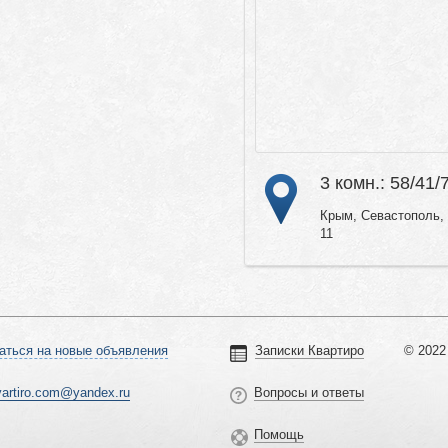
3 комн.: 58/41/
Крым, Севастополь, 
11
аться на новые объявления
Записки Квартиро
© 2022 
vartiro.com@yandex.ru
Вопросы и ответы
Помощь