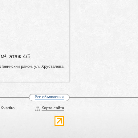
7м², этаж 4/5
Ленинский район, ул. Хрусталева,
Все объявления
Kvartiro
Карта сайта