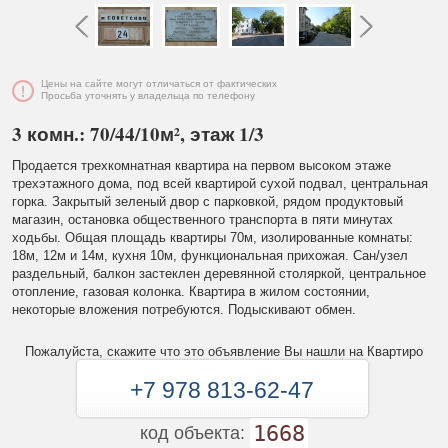
Цены на сайте могут отличаться от фактических
Просьба уточнять у владельца по телефону
3 комн.: 70/44/10м², этаж 1/3
Продается трехкомнатная квартира на первом высоком этаже
трехэтажного дома, под всей квартирой сухой подвал, центральная
горка. Закрытый зеленый двор с парковкой, рядом продуктовый
магазин, остановка общественного транспорта в пяти минутах
ходьбы. Общая площадь квартиры 70м, изолированные комнаты:
18м, 12м и 14м, кухня 10м, функциональная прихожая. Сан/узел
раздельный, балкон застеклен деревянной столяркой, центральное
отопление, газовая колонка. Квартира в жилом состоянии,
некоторые вложения потребуются. Подыскивают обмен.
Пожалуйста, скажите что это объявление Вы нашли на Квартиро
+7 978 813-62-47
1668
код объекта: