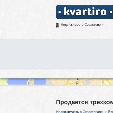
Недвижимость Севастополя
Продается трехком
Недвижимость в Севастополе
>
Вт