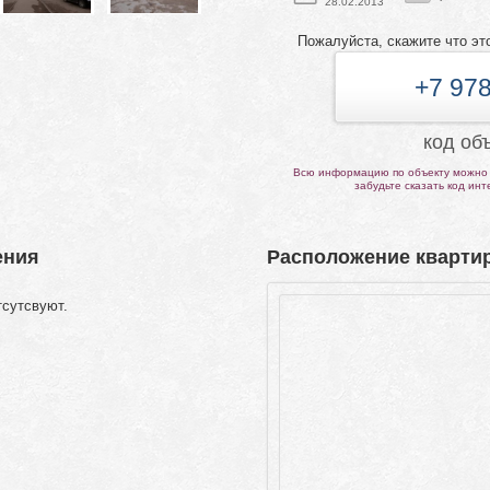
28.02.2013
Пожалуйста, скажите что эт
+7 978
код об
Всю информацию по объекту можно 
забудьте сказать код ин
ения
Расположение квартир
тсутсвуют.