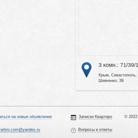
3 комн.: 71/39/
Крым, Севастополь, 
Шевченко, 39
аться на новые объявления
Записки Квартиро
© 2022 
vartiro.com@yandex.ru
Вопросы и ответы