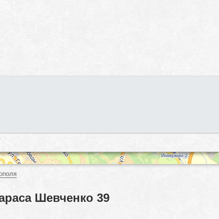
ополя
араса Шевченко 39