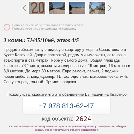
Цены на сайте могут отличаться от фактических
Просьба уточнять у владельца по телефону
3 комн.: 73/45/10м², этаж 4/5
Продам трёхкомнатную видовую квартиру у моря в Севастополе в
бухте Казачьей. Двор с парковкой, рядом минимаркеты, остановка
транспорта в ста метрах, море у самого дома. Общая площадь
квартиры 73,1 метр, комнаты изолированные: 19 метров, 16 метров и
8,9 метров. До моря 30 метров. Евро ремонт, паркет, 2 лоджии,
новая мебель, кондиционер, ТВ, холодильник, микроволновка, wi-fi.
Сан узел раздельный. Прямая продажа.
Пожалуйста, скажите что это объявление Вы нашли на Квартиро
+7 978 813-62-47
2624
код объекта:
Всю информацию по объекту можно получить по указанному номеру телефона, не забудьте
сказать код интересуемого объекта недвижимости