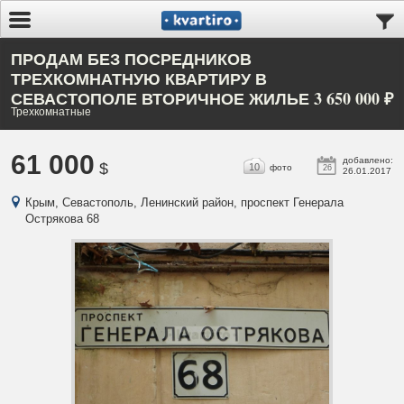
ПРОДАМ БЕЗ ПОСРЕДНИКОВ
ТРЕХКОМНАТНУЮ КВАРТИРУ В
СЕВАСТОПОЛЕ ВТОРИЧНОЕ ЖИЛЬЕ 3 650 000 ₽
Трехкомнатные
61 000
добавлено:
$
10
фото
26
26.01.2017
Крым, Севастополь, Ленинский район, проспект Генерала
Острякова 68