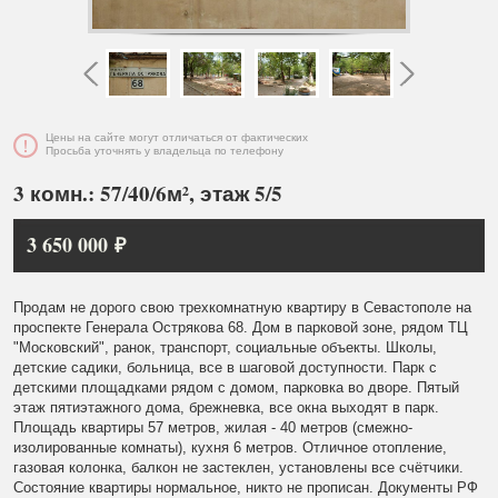
Цены на сайте могут отличаться от фактических
Просьба уточнять у владельца по телефону
3 комн.: 57/40/6м², этаж 5/5
3 650 000 ₽
Продам не дорого свою трехкомнатную квартиру в Севастополе на
проспекте Генерала Острякова 68. Дом в парковой зоне, рядом ТЦ
"Московский", ранок, транспорт, социальные объекты. Школы,
детские садики, больница, все в шаговой доступности. Парк с
детскими площадками рядом с домом, парковка во дворе. Пятый
этаж пятиэтажного дома, брежневка, все окна выходят в парк.
Площадь квартиры 57 метров, жилая - 40 метров (смежно-
изолированные комнаты), кухня 6 метров. Отличное отопление,
газовая колонка, балкон не застеклен, установлены все счётчики.
Состояние квартиры нормальное, никто не прописан. Документы РФ