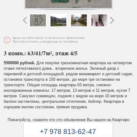
Цены на сайте могут отличаться от фактических
Просьба уточнять у владельца по телефону
3 комн.: 63/41/7м², этаж 4/5
5500000 рублей.
Для покупки трехкомнатная квартира на четвертом
этаже пятиэтажного дома , вторичное жилье. Зеленый двор с
парковкой и детской площадкой, рядом минимаркет и детский садик,
остановка транспорта в 150 метрах, до моря три остановки на
транспорте. Общая площадь квартиры 63 метра, смежно-
изолированные комнаты: 17 метров, 13 метров и 11 метров, кухня 7
метров. Санузел совмещен, лоджия с видом на море 10 метров и
балкон застеклены, центральное отопление, бойлер. Квартира в
хорошем жилом состоянии, прямая продажа.
Пожалуйста, скажите что это объявление Вы нашли на Квартиро
+7 978 813-62-47