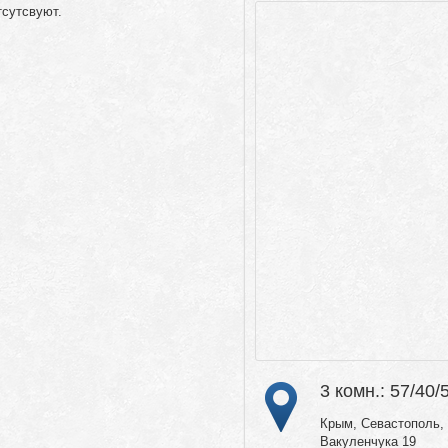
тсутсвуют.
3 комн.: 57/40/
Крым, Севастополь, 
Вакуленчука 19