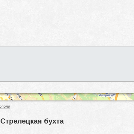
ополя
Стрелецкая бухта