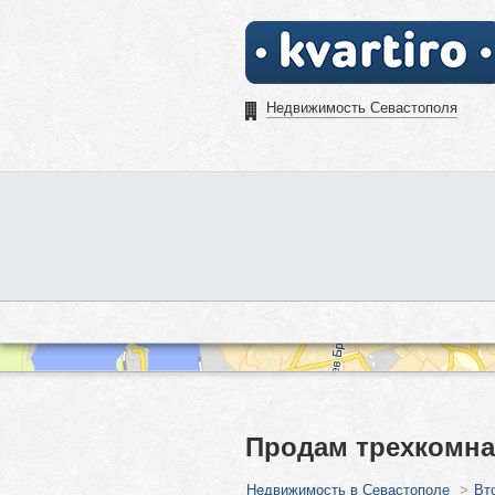
Недвижимость Севастополя
Продам трехкомна
Недвижимость в Севастополе
>
Вт