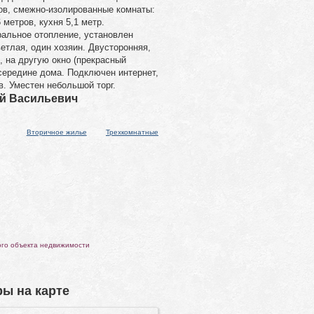
ов, смежно-изолированные комнаты:
6 метров, кухня 5,1 метр.
альное отопление, установлен
ветлая, один хозяин. Двусторонняя,
, на другую окно (прекрасный
середине дома. Подключен интернет,
в. Уместен небольшой торг.
ий Васильевич
Вторичное жилье
Трехкомнатные
ого объекта недвижимости
ы на карте