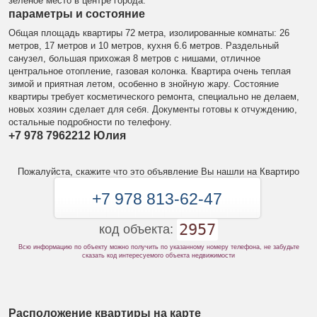
зеленое место в центре города.
параметры и состояние
Общая площадь квартиры 72 метра, изолированные комнаты: 26
метров, 17 метров и 10 метров, кухня 6.6 метров. Раздельный
санузел, большая прихожая 8 метров с нишами, отличное
центральное отопление, газовая колонка. Квартира очень теплая
зимой и приятная летом, особенно в знойную жару. Состояние
квартиры требует косметического ремонта, специально не делаем,
новых хозяин сделает для себя. Документы готовы к отчуждению,
остальные подробности по телефону.
+7 978 7962212
Юлия
Пожалуйста, скажите что это объявление Вы нашли на Квартиро
+7 978 813-62-47
2957
код объекта:
Всю информацию по объекту можно получить по указанному номеру телефона, не забудьте
сказать код интересуемого объекта недвижимости
Расположение квартиры на карте