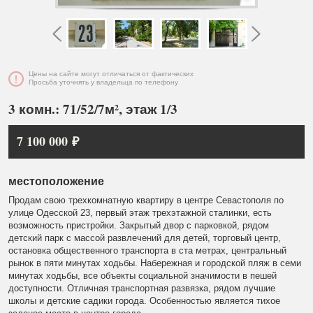
Цены на сайте могут отличаться от фактических
Просьба уточнять у владельца по телефону
3 комн.: 71/52/7м², этаж 1/3
7 100 000 ₽
местоположение
Продам свою трехкомнатную квартиру в центре Севастополя по
улице Одесской 23, первый этаж трехэтажной сталинки, есть
возможность пристройки. Закрытый двор с парковкой, рядом
детский парк с массой развлечений для детей, торговый центр,
остановка общественного транспорта в ста метрах, центральный
рынок в пяти минутах ходьбы. Набережная и городской пляж в семи
минутах ходьбы, все объекты социальной значимости в пешей
доступности. Отличная транспортная развязка, рядом лучшие
школы и детские садики города. Особенностью является тихое