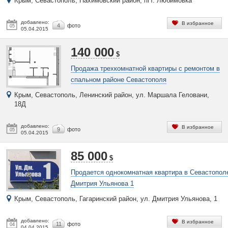
Крым, Севастополь, Нахимовский район, пгт. Любимовка
добавлено:
В избранное
4
фото
05
05.04.2015
140 000
$
Продажа трехкомнатной квартиры с ремонтом в
спальном районе Севастополя
Крым, Севастополь, Ленинский район, ул. Маршала Геловани,
18Д
добавлено:
В избранное
9
фото
05
05.04.2015
85 000
$
Продается однокомнатная квартира в Севастопол
Дмитрия Ульянова 1
Крым, Севастополь, Гагаринский район, ул. Дмитрия Ульянова, 1
добавлено:
В избранное
11
фото
04
04.04.2015