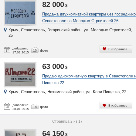
82 000
$
Продажа двухкомнатной квартиры без посреднико
Севастополе на Молодых Строителей 26
Крым, Севастополь, Гагаринский район, ул. Молодых Строителей,
26
добавлено:
В избранное
15
фото
17
17.02.2015
63 000
$
Продаю однокомнатную квартиру в Севастополе 
Пищенко 22
Крым, Севастополь, Нахимовский район, ул. Коли Пищенко, 22
добавлено:
В избранное
18
фото
28
28.01.2015
Страница 2 из 17
64 150
$