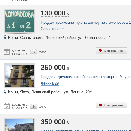
130 000
$
Продам трехкомнатную квартиру на Ломоносова 1
Севастополе
Крым, Севастополь, Ленинский район, ул. Ломоносова, 1
добавлено:
В избранное
8
фото
04
04.04.2015
250 000
$
Продажа двухкомнатной квартиры у моря в Алупк
Ленина 29
Крым, Ялта, Ленинский район, ул. Ленина, 29е
добавлено:
В избранное
9
фото
04
04.04.2015
350 000
$