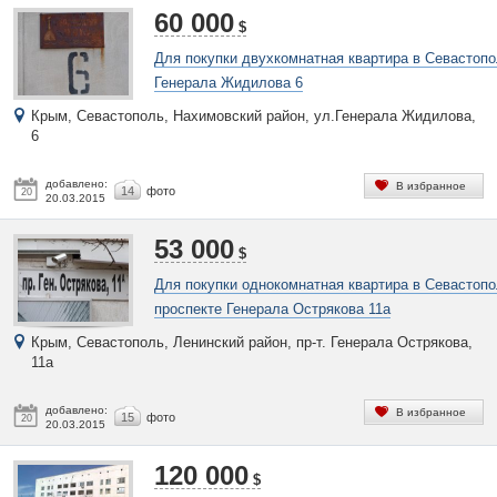
60 000
$
Для покупки двухкомнатная квартира в Севастопо
Генерала Жидилова 6
Крым, Севастополь, Нахимовский район, ул.Генерала Жидилова,
6
добавлено:
В избранное
14
фото
20
20.03.2015
53 000
$
Для покупки однокомнатная квартира в Севастопо
проспекте Генерала Острякова 11а
Крым, Севастополь, Ленинский район, пр-т. Генерала Острякова,
11а
добавлено:
В избранное
15
фото
20
20.03.2015
120 000
$