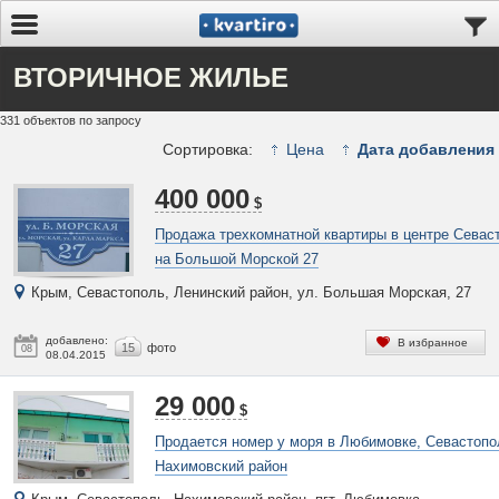
ВТОРИЧНОЕ ЖИЛЬЕ
331 объектов по запросу
Сортировка:
Цена
Дата добавления
400 000
$
Продажа трехкомнатной квартиры в центре Севас
на Большой Морской 27
Крым, Севастополь, Ленинский район, ул. Большая Морская, 27
добавлено:
В избранное
15
фото
08
08.04.2015
29 000
$
Продается номер у моря в Любимовке, Севастопо
Нахимовский район