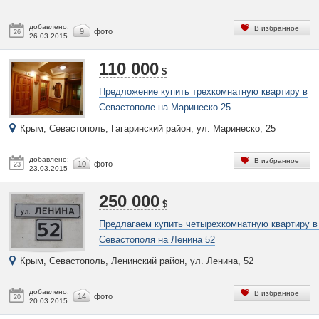
добавлено:
В избранное
9
фото
26
26.03.2015
110 000
$
Предложение купить трехкомнатную квартиру в
Севастополе на Маринеско 25
Крым, Севастополь, Гагаринский район, ул. Маринеско, 25
добавлено:
В избранное
10
фото
23
23.03.2015
250 000
$
Предлагаем купить четырехкомнатную квартиру в
Севастополя на Ленина 52
Крым, Севастополь, Ленинский район, ул. Ленина, 52
добавлено:
В избранное
14
фото
20
20.03.2015