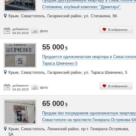
Продам двухуровневую квартиру в Севастополе 
Степаняна, клубный комплекс "Дримтаун".
Крым, Севастополь, Гагаринский район, ул. Степаняна. 8б
добавлено:
В избранное
14
фото
04
04.04.2015
55 000
$
Продается однокомнатная квартира в Севастопол
Тараса Шевченко 5
Крым, Севастополь, Гагаринский район, ул. Тараса Шевченко, 5
добавлено:
В избранное
17
фото
04
04.04.2015
65 000
$
Продам без посредников однокомнатную квартиру
Севастополе на проспекте Генерала Острякова 5
Крым, Севастополь, Ленинский район, пр-т. Генерала Острякова,
5А