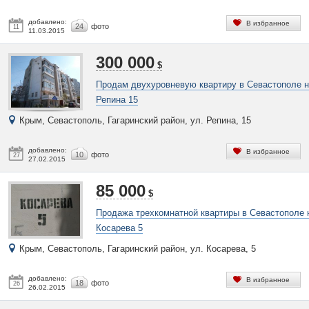
добавлено:
В избранное
24
фото
11
11.03.2015
300 000
$
Продам двухуровневую квартиру в Севастополе 
Репина 15
Крым, Севастополь, Гагаринский район, ул. Репина, 15
добавлено:
В избранное
10
фото
27
27.02.2015
85 000
$
Продажа трехкомнатной квартиры в Севастополе 
Косарева 5
Крым, Севастополь, Гагаринский район, ул. Косарева, 5
добавлено:
В избранное
18
фото
26
26.02.2015