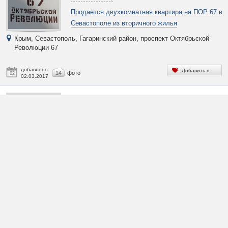
Продается двухкомнатная квартира на ПОР 67 в
Севастополе из вторичного жилья
Крым, Севастополь, Гагаринский район, проспект Октябрьской
Революции 67
добавлено:
Добавить в
14
фото
02
02.03.2017
избранное
60 000
$
Продам без посредников однокомнатную квартиру
Севастополе на Колобова 21
Крым, Севастополь, Гагаринский район, улица Колобова 21
добавлено:
Добавить в
6
фото
23
23.02.2017
избранное
73 200
$
Продам двухкомнатную квартиру в Севастополе 
проспекте Героев Сталинграда 38. 4250000 ₽