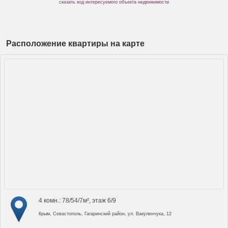
сказать код интересуемого объекта недвижимости
Расположение квартиры на карте
4 комн.: 78/54/7м², этаж 6/9
Крым, Севастополь, Гагаринский район, ул. Вакуленчука, 12