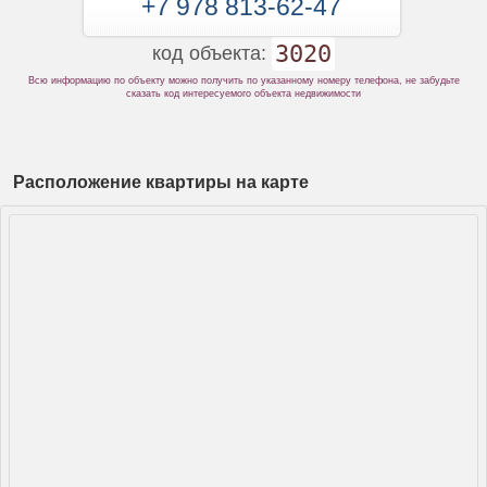
+7 978 813-62-47
3020
код объекта:
Всю информацию по объекту можно получить по указанному номеру телефона, не забудьте
сказать код интересуемого объекта недвижимости
Расположение квартиры на карте