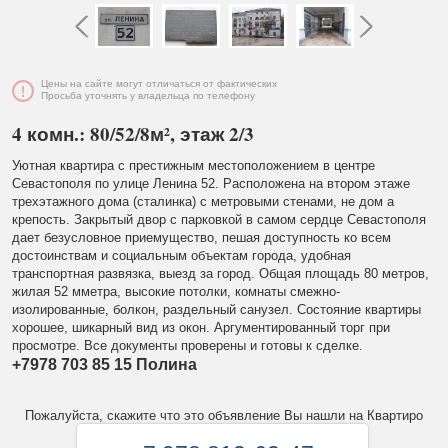
Цены на сайте могут отличаться от фактических
Просьба уточнять у владельца по телефону
4 комн.: 80/52/8м², этаж 2/3
Уютная квартира с престижным местоположением в центре
Севастополя по улице Ленина 52. Расположена на втором этаже
трехэтажного дома (сталинка) с метровыми стенами, не дом а
крепость. Закрытый двор с парковкой в самом сердце Севастополя
дает безусловное приемущество, пешая доступность ко всем
достоинствам и социальным объектам города, удобная
транспортная развязка, выезд за город. Общая площадь 80 метров,
жилая 52 мметра, высокие потолки, комнаты смежно-
изолированные, болкон, раздельный санузел. Состояние квартиры
хорошее, шикарный вид из окон. Аргументированный торг при
просмотре. Все документы проверены и готовы к сделке.
+7978 703 85 15 Полина
Пожалуйста, скажите что это объявление Вы нашли на Квартиро