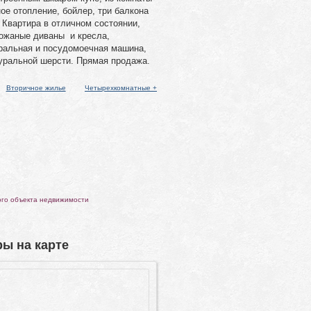
ое отопление, бойлер, три балкона
 Квартира в отличном состоянии,
кожаные диваны и кресла,
ральная и посудомоечная машина,
туральной шерсти. Прямая продажа.
Вторичное жилье
Четырехкомнатные +
ого объекта недвижимости
ы на карте