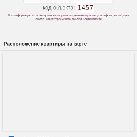
1457
код объекта:
Всю информацию по объекту можно получить по указанному номеру телефона, не забудьте
сказать код интересуемого объекта недвижимости
Расположение квартиры на карте