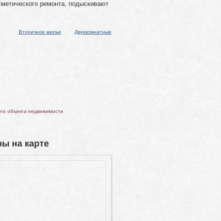
сметического ремонта, подыскивают
Вторичное жилье
Двухкомнатные
ого объекта недвижимости
ы на карте