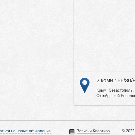
2 комн.: 56/30/
Крым, Севастополь, Г
Октябрьской Револю
аться на новые объявления
Записки Квартиро
© 2022 