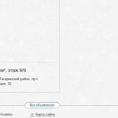
8м², этаж 9/9
агаринский район, пр-т.
ции, 32
Все объявления
Kvartiro
Карта сайта