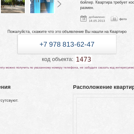
бойлер. Квартира требует ко
размен.
добавлено:
11
фото
18
18.05.2013
Пожалуйста, скажите что это объявление Вы нашли на Квартиро
+7 978 813-62-47
1473
код объекта:
ту можно получить по указанному номеру телефона, не забудьте сказать код интересуем
ения
Расположение квартир
тсутсвуют.