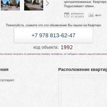
централизованные. Квартира 
Подыскивают обмен.
добавлено:
14
фото
17
17.10.2013
Пожалуйста, скажите что это объявление Вы нашли на Квартиро
+7 978 813-62-47
1992
код объекта:
ту можно получить по указанному номеру телефона, не забудьте сказать код интересуем
ения
Расположение квартир
тсутсвуют.