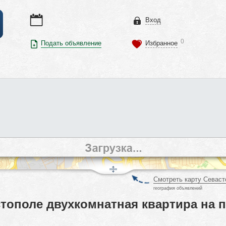
Вход
0
Подать объявление
Избранное
Смотреть карту Севаст
география объявлений
тополе двухкомнатная квартира на 