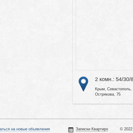
2 комн.: 54/30/
Крым, Севастополь, 
Острякова, 75
аться на новые объявления
Записки Квартиро
© 2022 