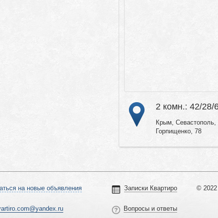
2 комн.: 42/28/
Крым, Севастополь, 
Горпищенко, 78
аться на новые объявления
Записки Квартиро
© 2022 
vartiro.com@yandex.ru
Вопросы и ответы