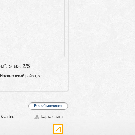
6м², этаж 2/5
Нахимовский район, ул.
Все объявления
Kvartiro
Карта сайта