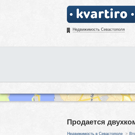
Недвижимость Севастополя
Продается двухко
Недвижимость в Севастополе
>
Вт