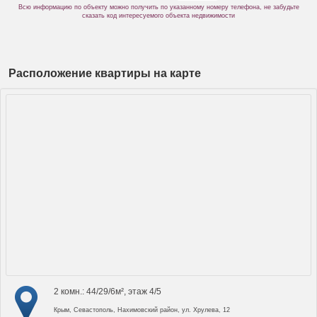
Всю информацию по объекту можно получить по указанному номеру телефона, не забудьте
сказать код интересуемого объекта недвижимости
Расположение квартиры на карте
2 комн.: 44/29/6м², этаж 4/5
Крым, Севастополь, Нахимовский район, ул. Хрулева, 12